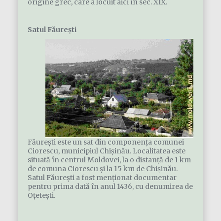
origine grec, care a locuit aici în sec. XIX.
Satul Făurești
Făurești este un sat din componenţa comunei
Ciorescu, municipiul Chișinău. Localitatea este
situată în centrul Moldovei, la o distanță de 1 km
de comuna Ciorescu și la 15 km de Chișinău.
Satul Făurești a fost menționat documentar
pentru prima dată în anul 1436, cu denumirea de
Oțetești.