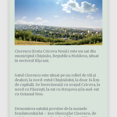
Ciorescu (fosta Cricova Nouă) este un sat din
municipiul Chișinău, Republica Moldova, situat
in sectorul Rîșcani.
Satul Ciorescu este situat pe un relief de văi și
dealuri, la nord-estul Chișinăului, la doar 14 km
de capitală. Se învecinează cu orașul Cricova, la
nord cu Făurești, la est cu Hrușova și la sud-est
cu Goianul Nou.
Denumirea satului provine de la numele
fondatorului lui – Ion Gheorghe Ciorescu, de