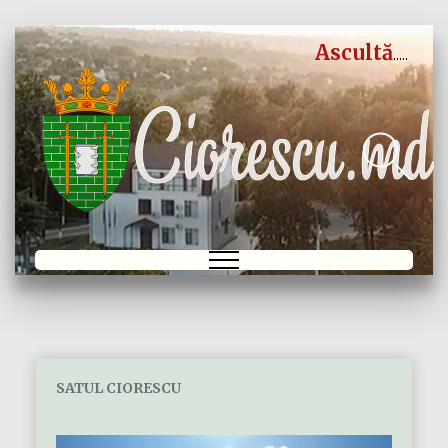
Ascultă
SATUL CIORESCU