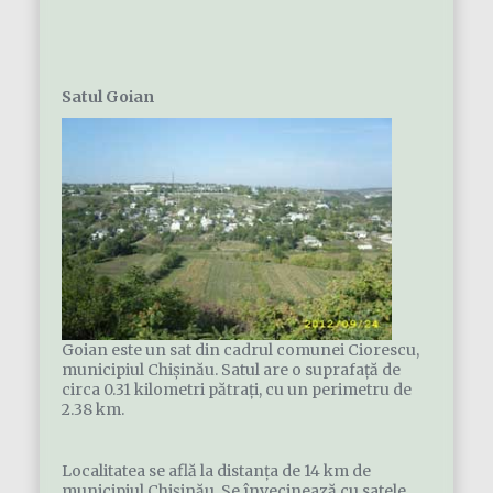
Satul Goian
Goian este un sat din cadrul comunei Ciorescu,
municipiul Chișinău. Satul are o suprafaţă de
circa 0.31 kilometri pătraţi, cu un perimetru de
2.38 km.
Localitatea se află la distanța de 14 km de
municipiul Chișinău. Se învecinează cu satele