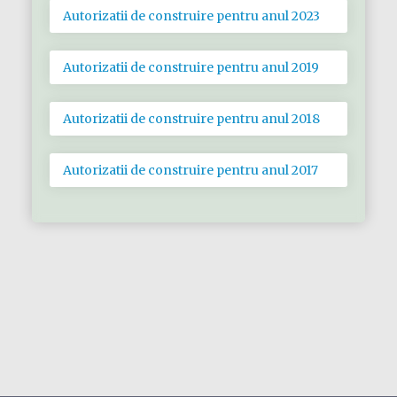
Autorizatii de construire pentru anul 2023
Autorizatii de construire pentru anul 2019
Autorizatii de construire pentru anul 2018
Autorizatii de construire pentru anul 2017