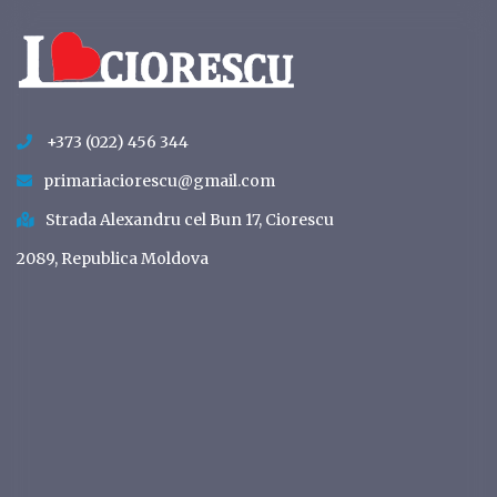
+373 (022) 456 344
primariaciorescu@gmail.com
Strada Alexandru cel Bun 17, Ciorescu
2089, Republica Moldova