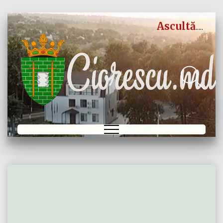
Ascultă