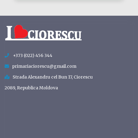
+373 (022) 456 344
primariaciorescu@gmail.com
Strada Alexandru cel Bun 17, Ciorescu
2089, Republica Moldova