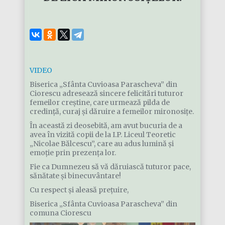
VIDEO
Biserica „Sfânta Cuvioasa Parascheva” din
Ciorescu adresează sincere felicitări tuturor
femeilor creștine, care urmează pilda de
credință, curaj și dăruire a femeilor mironosițe.
În această zi deosebită, am avut bucuria de a
avea în vizită copii de la I.P. Liceul Teoretic
„Nicolae Bălcescu”, care au adus lumină și
emoție prin prezența lor.
Fie ca Dumnezeu să vă dăruiască tuturor pace,
sănătate și binecuvântare!
Cu respect și aleasă prețuire,
Biserica „Sfânta Cuvioasa Parascheva” din
comuna Ciorescu