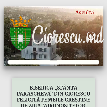
Ascultă
BISERICA „SFÂNTA
PARASCHEVA” DIN CIORESCU
FELICITĂ FEMEILE CREȘTINE
DE ZIUA MIRONOSIȚELOR!