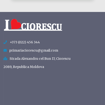
+373 (022) 456 344
primariaciorescu@gmail.com
Strada Alexandru cel Bun 17, Ciorescu
2089, Republica Moldova