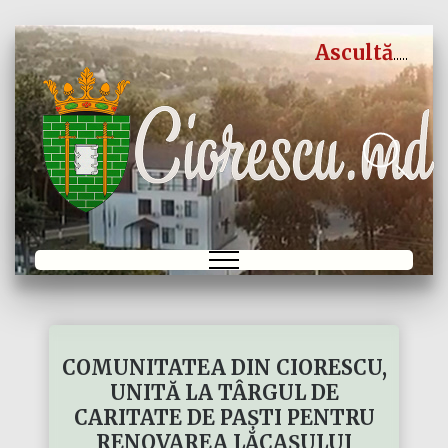
Ascultă
COMUNITATEA DIN CIORESCU,
UNITĂ LA TÂRGUL DE
CARITATE DE PAȘTI PENTRU
RENOVAREA LĂCAȘULUI