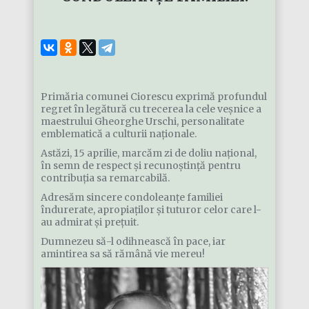
Primăria comunei Ciorescu exprimă profundul
regret în legătură cu trecerea la cele veșnice a
maestrului Gheorghe Urschi, personalitate
emblematică a culturii naționale.
Astăzi, 15 aprilie, marcăm zi de doliu național,
în semn de respect și recunoștință pentru
contribuția sa remarcabilă.
Adresăm sincere condoleanțe familiei
îndurerate, apropiaților și tuturor celor care l-
au admirat și prețuit.
Dumnezeu să-l odihnească în pace, iar
amintirea sa să rămână vie mereu!