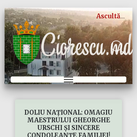
Ascultă
DOLIU NAȚIONAL: OMAGIU
MAESTRULUI GHEORGHE
URSCHI ȘI SINCERE
CONDOLEANȚE FAMILIEI!