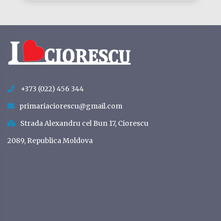
+373 (022) 456 344
primariaciorescu@gmail.com
Strada Alexandru cel Bun 17, Ciorescu
2089, Republica Moldova