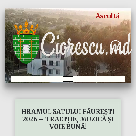
Ascultă
HRAMUL SATULUI FĂUREȘTI
2026 – TRADIȚIE, MUZICĂ ȘI
VOIE BUNĂ!