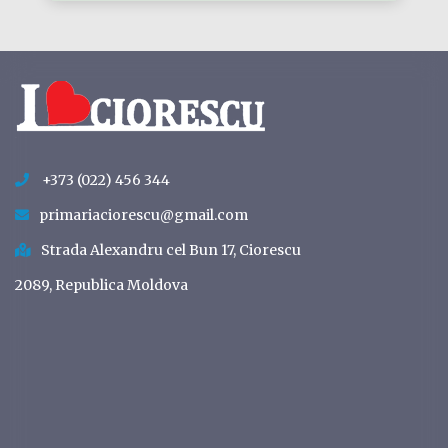
+373 (022) 456 344
primariaciorescu@gmail.com
Strada Alexandru cel Bun 17, Ciorescu
2089, Republica Moldova