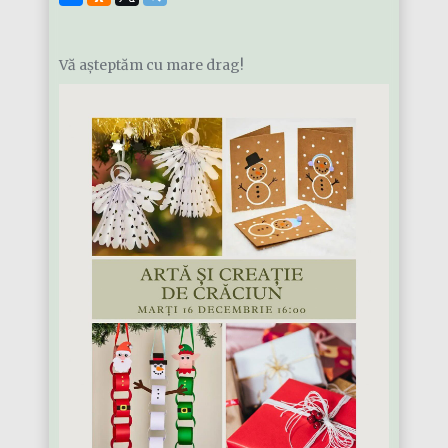
Vă așteptăm cu mare drag!