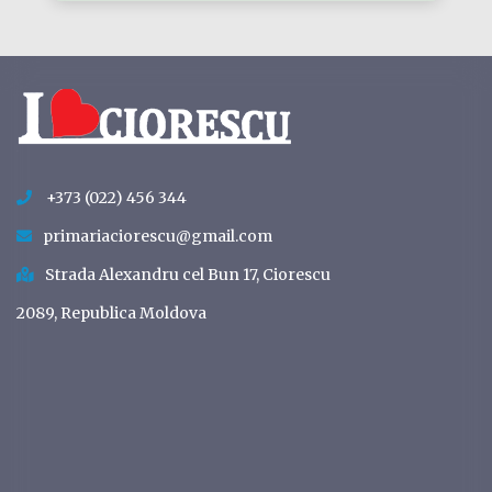
+373 (022) 456 344
primariaciorescu@gmail.com
Strada Alexandru cel Bun 17, Ciorescu
2089, Republica Moldova