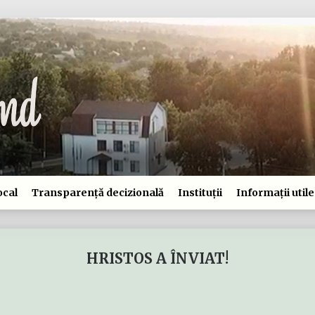
ocal
Transparență decizională
Instituții
Informații utile
HRISTOS A ÎNVIAT!