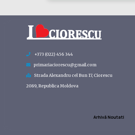
+373 (022) 456 344
primariaciorescu@gmail.com
Strada Alexandru cel Bun 17, Ciorescu
2089, Republica Moldova
Arhivă Noutati