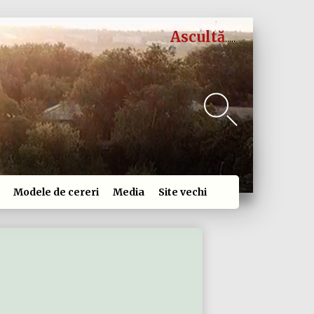
Ascultă
Modele de cereri
Media
Site vechi