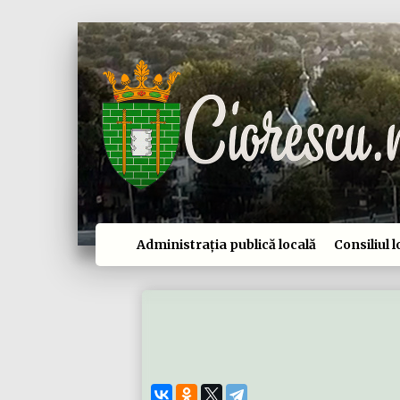
Administrația publică locală
Consiliul l