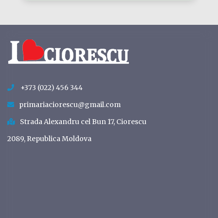
+373 (022) 456 344
primariaciorescu@gmail.com
Strada Alexandru cel Bun 17, Ciorescu
2089, Republica Moldova