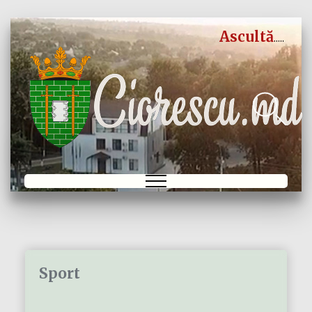
Ascultă
Sport