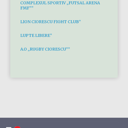
COMPLEXUL SPORTIV „FUTSAL ARENA
FMF””
LION CIORESCU FIGHT CLUB”
LUPTE LIBERE”
A.O „RUGBY CIORESCU””