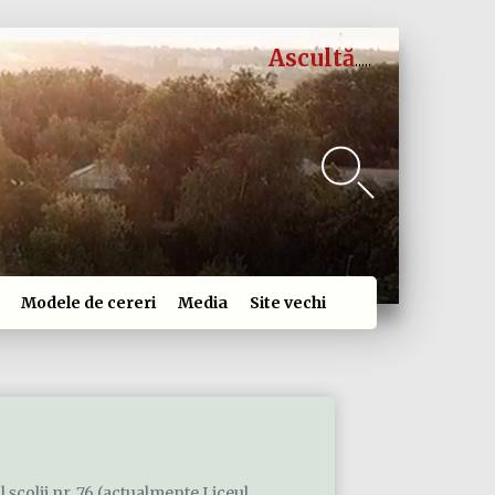
Ascultă
Modele de cereri
Media
Site vechi
l şcolii nr. 76 (actualmente Liceul