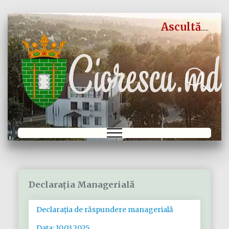
Ascultă
Declarația Managerială
Declarația de răspundere managerială
Data: 10.03.2025