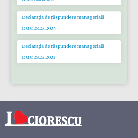
Declarația de răspundere managerială
Data: 28.02.2024
Declarația de răspundere managerială
Data: 28.02.2023