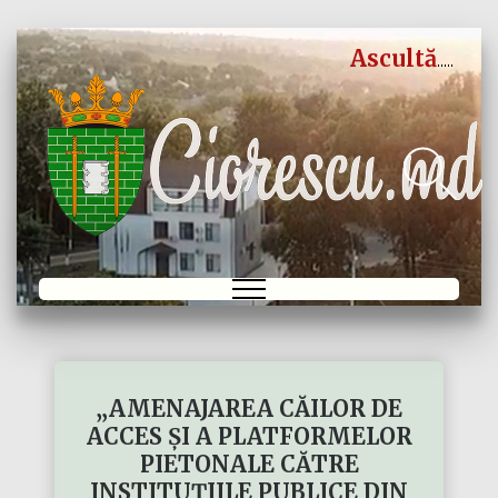
Ascultă
„AMENAJAREA CĂILOR DE
ACCES ȘI A PLATFORMELOR
PIETONALE CĂTRE
INSTITUȚIILE PUBLICE DIN