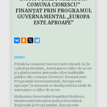
COMUNA CIORESCU”
FINANȚAT PRIN PROGRAMUL
GUVERNAMENTAL „EUROPA
ESTE APROAPE”
VIDEO
Primăria comunei Ciorescu informează că, în
cadrul proiectului „Amenajarea căilor de acces
și a platformelor pietonale către instituțiile
publice din comuna Ciorescu”, finanțat prin
Programul Guvernamental „Europa este
aproape”, la moment se desfășoară lucrările de
amenajare a căilor de acces.
Mulțumim Guvernului Republicii Moldova,
Ministerului Infrastructurii și Dezvoltării
Regionale și Programului „Europa este