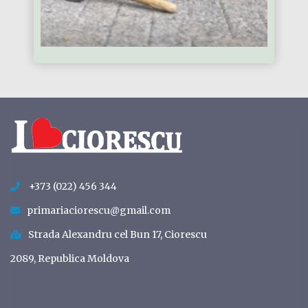
+373 (022) 456 344
primariaciorescu@gmail.com
Strada Alexandru cel Bun 17, Ciorescu
2089, Republica Moldova