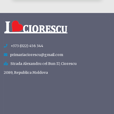
+373 (022) 456 344
primariaciorescu@gmail.com
Strada Alexandru cel Bun 17, Ciorescu
2089, Republica Moldova