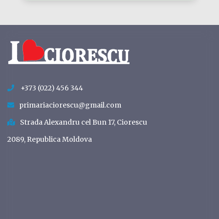
+373 (022) 456 344
primariaciorescu@gmail.com
Strada Alexandru cel Bun 17, Ciorescu
2089, Republica Moldova