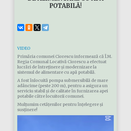
POTABILĂ!
VIDEO
Primăria comunei Ciorescu informează că Î.M.
Regia Comunal Locativă Ciorescu a efectuat
lucrări de întreținere și modernizare la
sistemul de alimentare cu apă potabilă.
A fost înlocuită pompa submersibilă de mare
adâncime (peste 200 m), pentru a asigura un
serviciu stabil și de calitate în furnizarea apei
potabile către locuitorii comunei.
Mulțumim cetățenilor pentru înțelegere și
susținere!