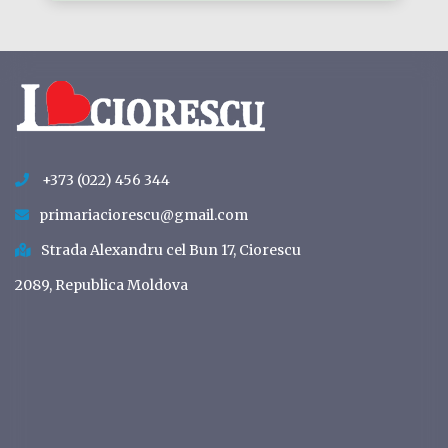
+373 (022) 456 344
primariaciorescu@gmail.com
Strada Alexandru cel Bun 17, Ciorescu
2089, Republica Moldova