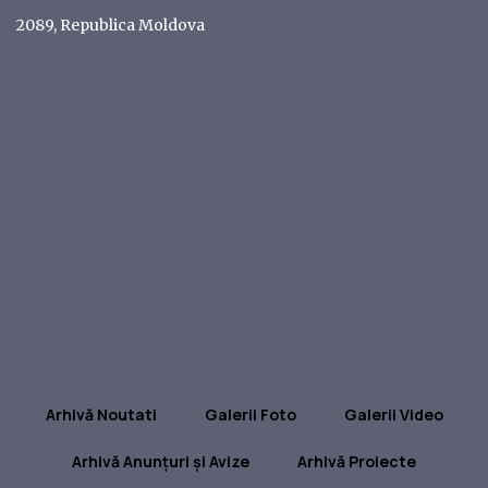
2089, Republica Moldova
Arhivă Noutati
Galerii Foto
Galerii Video
Arhivă Anunțuri și Avize
Arhivă Proiecte