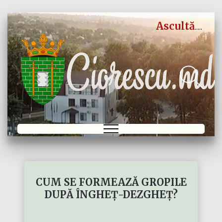
Ascultă
CUM SE FORMEAZĂ GROPILE
DUPĂ ÎNGHEȚ-DEZGHEȚ?