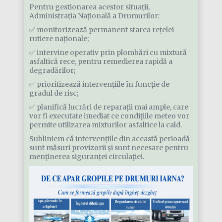
Pentru gestionarea acestor situații,
Administrația Națională a Drumurilor:
✅ monitorizează permanent starea rețelei
rutiere naționale;
✅ intervine operativ prin plombări cu mixtură
asfaltică rece, pentru remedierea rapidă a
degradărilor;
✅ prioritizează intervențiile în funcție de
gradul de risc;
✅ planifică lucrări de reparații mai ample, care
vor fi executate imediat ce condițiile meteo vor
permite utilizarea mixturilor asfaltice la cald.
Subliniem că intervențiile din această perioadă
sunt măsuri provizorii și sunt necesare pentru
menținerea siguranței circulației.