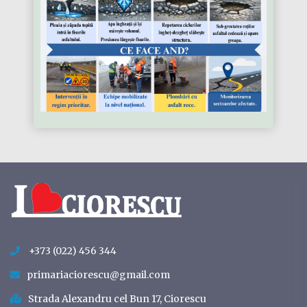
+373 (022) 456 344
primariaciorescu@gmail.com
Strada Alexandru cel Bun 17, Ciorescu