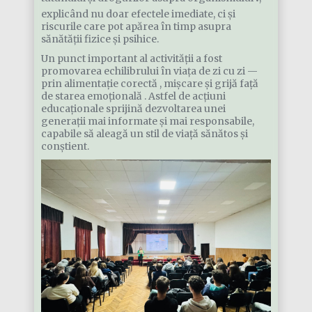
explicând nu doar efectele imediate, ci și
riscurile care pot apărea în timp asupra
sănătății fizice și psihice.
Un punct important al activității a fost
promovarea echilibrului în viața de zi cu zi —
prin alimentație corectă , mișcare și grijă față
de starea emoțională . Astfel de acțiuni
educaționale sprijină dezvoltarea unei
generații mai informate și mai responsabile,
capabile să aleagă un stil de viață sănătos și
conștient.