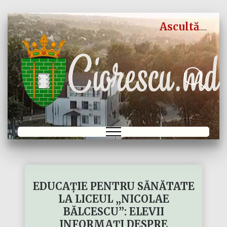
Ascultă
EDUCAȚIE PENTRU SĂNĂTATE
LA LICEUL „NICOLAE
BĂLCESCU”: ELEVII
INFORMAȚI DESPRE