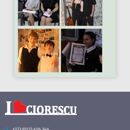
+373 (022) 456 344