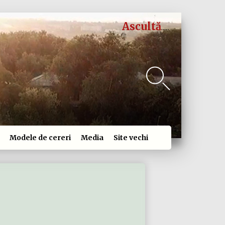
Ascultă
Modele de cereri
Media
Site vechi