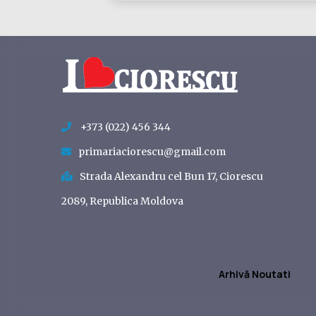
+373 (022) 456 344
primariaciorescu@gmail.com
Strada Alexandru cel Bun 17, Ciorescu
2089, Republica Moldova
Arhivă Noutati