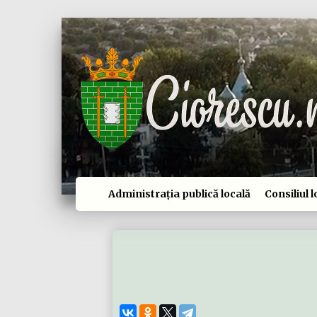
Administrația publică locală
Consiliul l