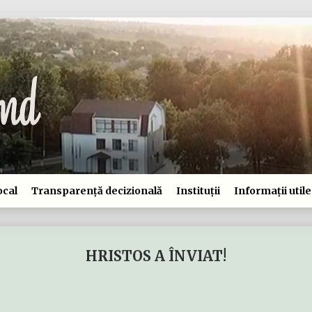
ocal
Transparență decizională
Instituții
Informații utile
HRISTOS A ÎNVIAT!