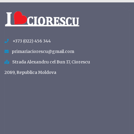
+373 (022) 456 344
primariaciorescu@gmail.com
Strada Alexandru cel Bun 17, Ciorescu
2089, Republica Moldova