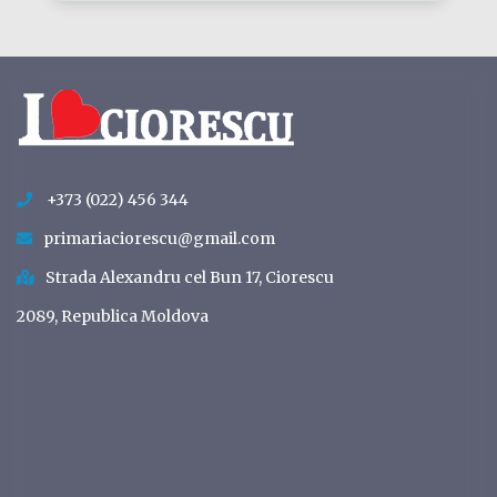
+373 (022) 456 344
primariaciorescu@gmail.com
Strada Alexandru cel Bun 17, Ciorescu
2089, Republica Moldova