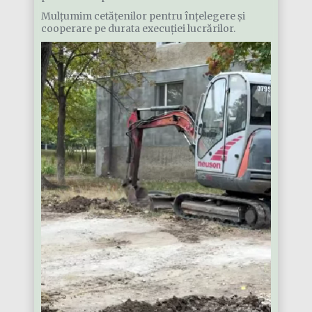
Mulțumim cetățenilor pentru înțelegere și
cooperare pe durata execuției lucrărilor.