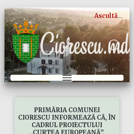
Ascultă
PRIMĂRIA COMUNEI
CIORESCU INFORMEAZĂ CĂ, ÎN
CADRUL PROIECTULUI
„CURTEA EUROPEANĂ”,