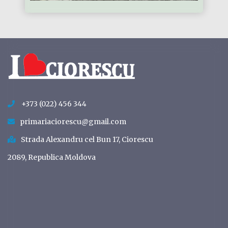
+373 (022) 456 344
primariaciorescu@gmail.com
Strada Alexandru cel Bun 17, Ciorescu
2089, Republica Moldova