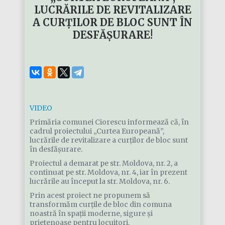
LUCRĂRILE DE REVITALIZARE
A CURȚILOR DE BLOC SUNT ÎN
DESFĂȘURARE!
VIDEO
Primăria comunei Ciorescu informează că, în
cadrul proiectului „Curtea Europeană”,
lucrările de revitalizare a curților de bloc sunt
în desfășurare.
Proiectul a demarat pe str. Moldova, nr. 2, a
continuat pe str. Moldova, nr. 4, iar în prezent
lucrările au început la str. Moldova, nr. 6.
Prin acest proiect ne propunem să
transformăm curțile de bloc din comuna
noastră în spații moderne, sigure și
prietenoase pentru locuitori.