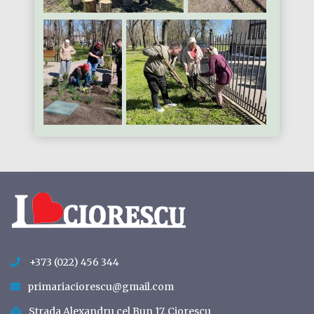
+373 (022) 456 344
primariaciorescu@gmail.com
Strada Alexandru cel Bun 17, Ciorescu