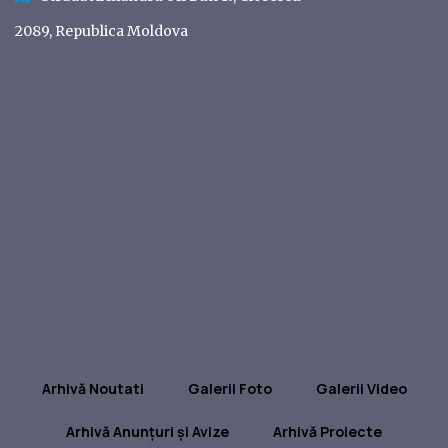
2089, Republica Moldova
Arhivă Noutati
Galerii Foto
Galerii Video
Arhivă Anunțuri și Avize
Arhivă Proiecte