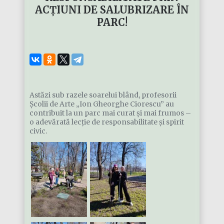
ACȚIUNI DE SALUBRIZARE ÎN
PARC!
Astăzi sub razele soarelui blând, profesorii
Școlii de Arte „Ion Gheorghe Ciorescu” au
contribuit la un parc mai curat și mai frumos –
o adevărată lecție de responsabilitate și spirit
civic.