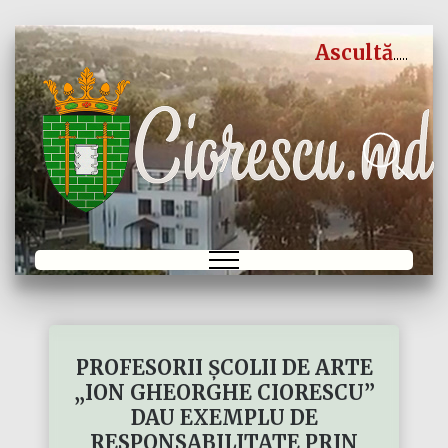
Ascultă
PROFESORII ȘCOLII DE ARTE
„ION GHEORGHE CIORESCU”
DAU EXEMPLU DE
RESPONSABILITATE PRIN