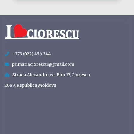
+373 (022) 456 344
primariaciorescu@gmail.com
Strada Alexandru cel Bun 17, Ciorescu
2089, Republica Moldova