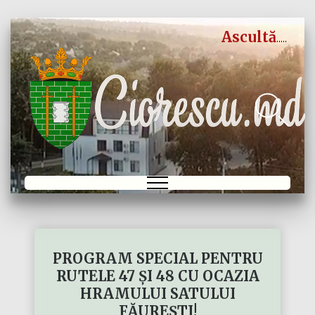
Ascultă
PROGRAM SPECIAL PENTRU
RUTELE 47 ȘI 48 CU OCAZIA
HRAMULUI SATULUI
FĂUREȘTI!