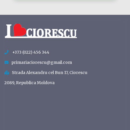
+373 (022) 456 344
primariaciorescu@gmail.com
Strada Alexandru cel Bun 17, Ciorescu
2089, Republica Moldova