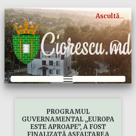
Ascultă
PROGRAMUL
GUVERNAMENTAL „EUROPA
ESTE APROAPE”, A FOST
FINALIZATĂ ASFALTAREA