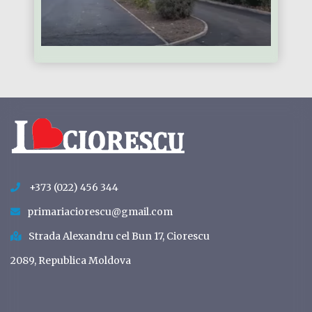
+373 (022) 456 344
primariaciorescu@gmail.com
Strada Alexandru cel Bun 17, Ciorescu
2089, Republica Moldova