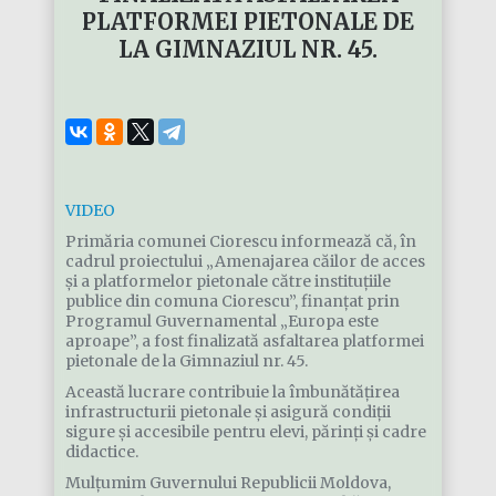
PLATFORMEI PIETONALE DE
LA GIMNAZIUL NR. 45.
VIDEO
Primăria comunei Ciorescu informează că, în
cadrul proiectului „Amenajarea căilor de acces
și a platformelor pietonale către instituțiile
publice din comuna Ciorescu”, finanțat prin
Programul Guvernamental „Europa este
aproape”, a fost finalizată asfaltarea platformei
pietonale de la Gimnaziul nr. 45.
Această lucrare contribuie la îmbunătățirea
infrastructurii pietonale și asigură condiții
sigure și accesibile pentru elevi, părinți și cadre
didactice.
Mulțumim Guvernului Republicii Moldova,