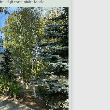
nuității comunității locale.