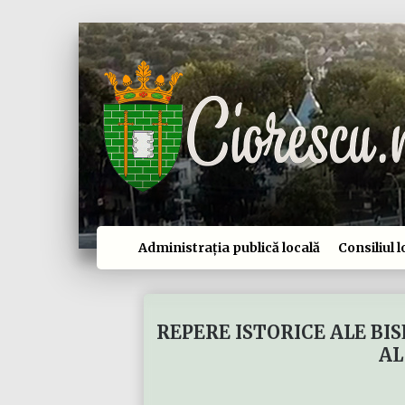
Administrația publică locală
Consiliul l
REPERE ISTORICE ALE BI
AL