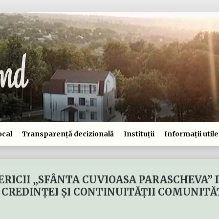
ocal
Transparență decizională
Instituții
Informații utile
SERICII „SFÂNTA CUVIOASA PARASCHEVA” 
 CREDINȚEI ȘI CONTINUITĂȚII COMUNITĂȚ