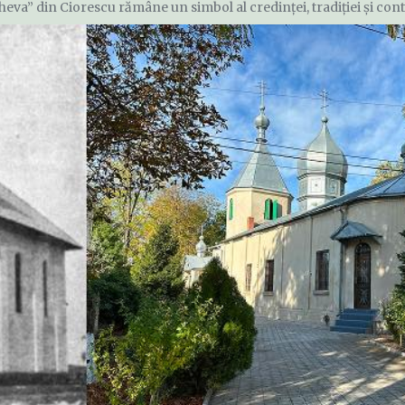
eva” din Ciorescu rămâne un simbol al credinței, tradiției și conti