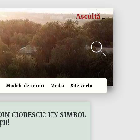
Ascultă
Modele de cereri
Media
Site vechi
DIN CIORESCU: UN SIMBOL
II!