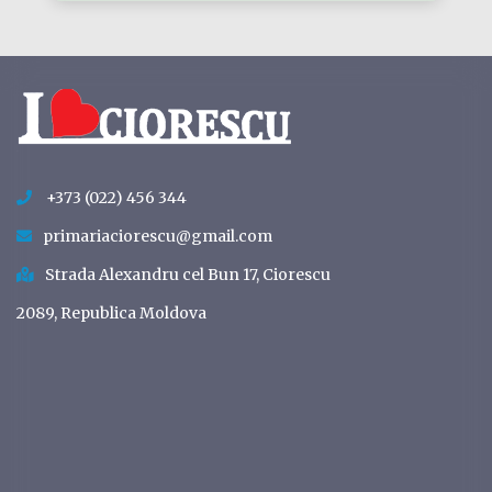
+373 (022) 456 344
primariaciorescu@gmail.com
Strada Alexandru cel Bun 17, Ciorescu
2089, Republica Moldova