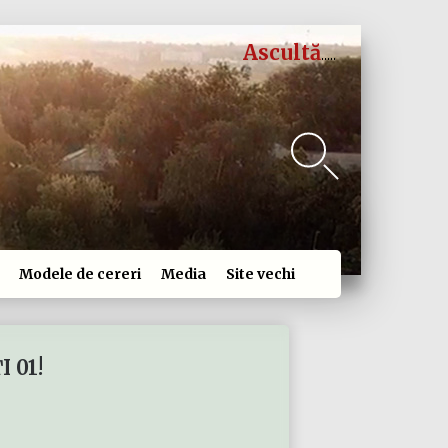
Ascultă
Modele de cereri
Media
Site vechi
 01!