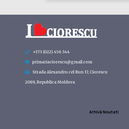
+373 (022) 456 344
primariaciorescu@gmail.com
Strada Alexandru cel Bun 17, Ciorescu
2089, Republica Moldova
Arhivă Noutati