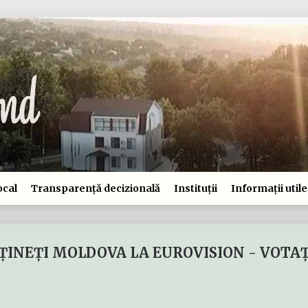
ocal
Transparență decizională
Instituții
Informații utile
ȚINEȚI MOLDOVA LA EUROVISION - VOTAȚI