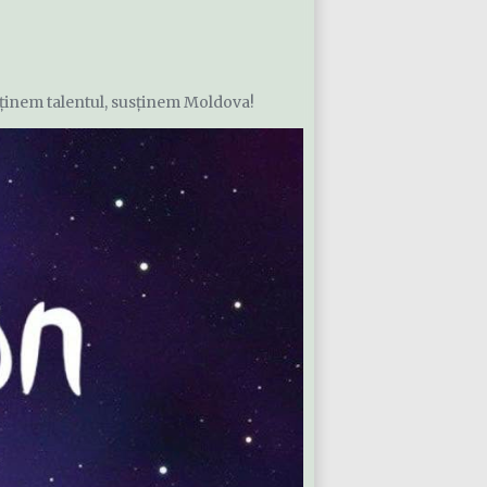
ținem talentul, susținem Moldova!