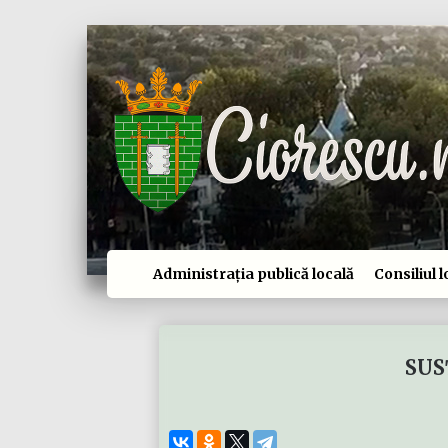
Administrația publică locală
Consiliul l
SUS