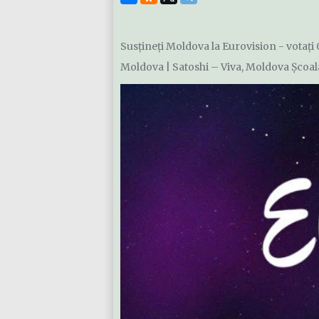
Susțineți Moldova la Eurovision - votați 
Moldova | Satoshi – Viva, Moldova Școal