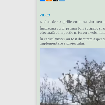
VIDEO
La data de 30 aprilie, comuna Ciorescu a 
Împreună cu dl. primar Ion Scripnic și a
efectuată o inspecție în teren a volumulu
În cadrul vizitei, au fost discutate aspec
implementare a proiectului.