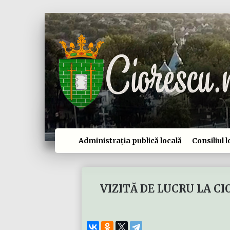
Administrația publică locală
Consiliul l
VIZITĂ DE LUCRU LA 