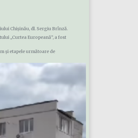
ului Chișinău, dl. Sergiu Brînză.
tului „Curtea Europeană”, a fost
ecum și etapele următoare de