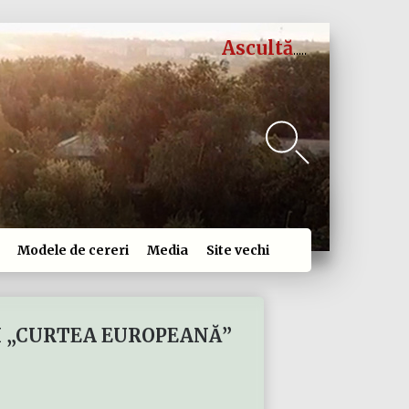
Ascultă
Modele de cereri
Media
Site vechi
I „CURTEA EUROPEANĂ”