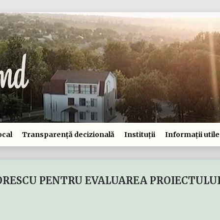
ocal
Transparență decizională
Instituții
Informații utile
CIORESCU PENTRU EVALUAREA PROIECTULU