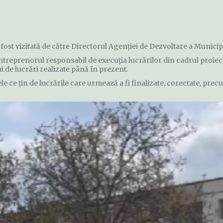
fost vizitată de către Directorul Agenției de Dezvoltare a Municipi
ntreprenorul responsabil de execuția lucrărilor din cadrul proiec
i de lucrări realizate până în prezent.
tele ce țin de lucrările care urmează a fi finalizate, corectate, pr