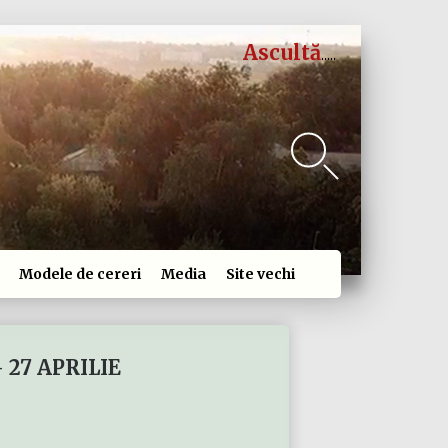
Ascultă
Modele de cereri
Media
Site vechi
 27 APRILIE