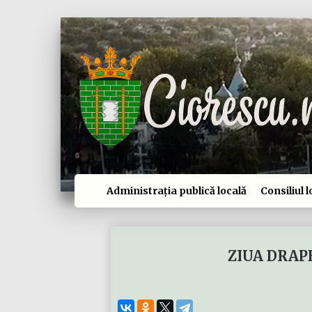
Administrația publică locală
Consiliul l
ZIUA DRAPE