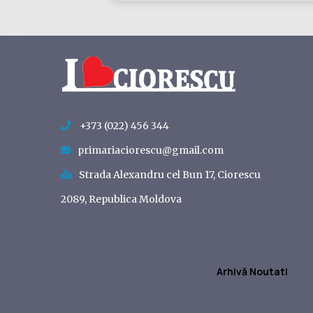
+373 (022) 456 344
primariaciorescu@gmail.com
Strada Alexandru cel Bun 17, Ciorescu
2089, Republica Moldova
Arhivă Noutati