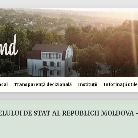
ocal
Transparență decizională
Instituții
Informații utile
LULUI DE STAT AL REPUBLICII MOLDOVA -