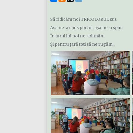
Să ridicăm noi TRICOLORUL sus
Așa ne-a spus poetul, așa ne-a spus.
În jurul lui noi ne-adunăm
Și pentru țară toți să ne rugăm...