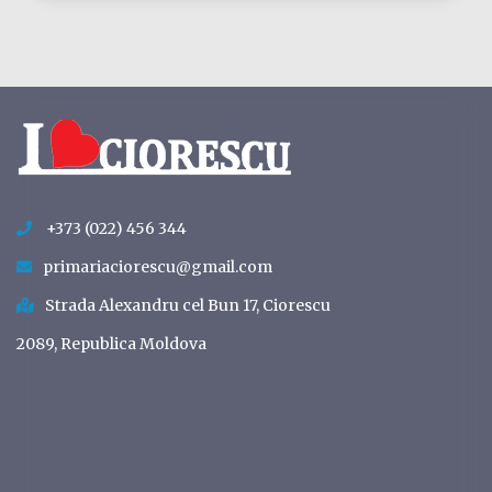
+373 (022) 456 344
primariaciorescu@gmail.com
Strada Alexandru cel Bun 17, Ciorescu
2089, Republica Moldova