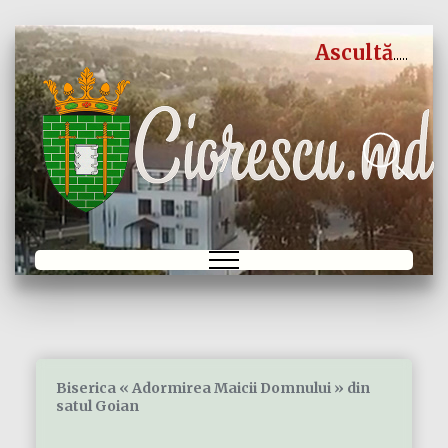
Ascultă
Biserica « Adormirea Maicii Domnului » din
satul Goian