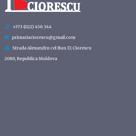
+373 (022) 456 344
primariaciorescu@gmail.com
Strada Alexandru cel Bun 17, Ciorescu
2089, Republica Moldova