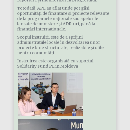
raportare și monitorizarea progresului.
Totodată, APL au aflat unde pot găsi
oportunități de finanțare și proiecte relevante
de la programele naționale sau apelurile
lansate de ministere și ADR-uri, până la
finanțări internaționale.
Scopul instruirii este de a sprijini
administrațiile locale în dezvoltarea unor
proiecte bine structurate, realizabile și utile
pentru comunități.
Instruirea este organizată cu suportul
Solidarity Fund PL in Moldova