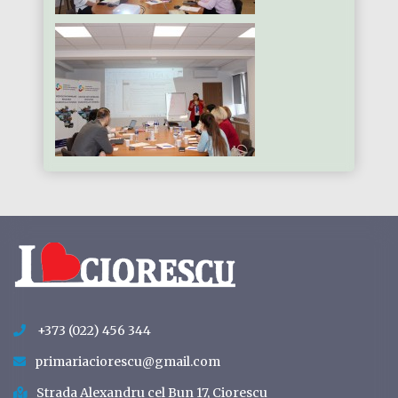
+373 (022) 456 344
primariaciorescu@gmail.com
Strada Alexandru cel Bun 17, Ciorescu