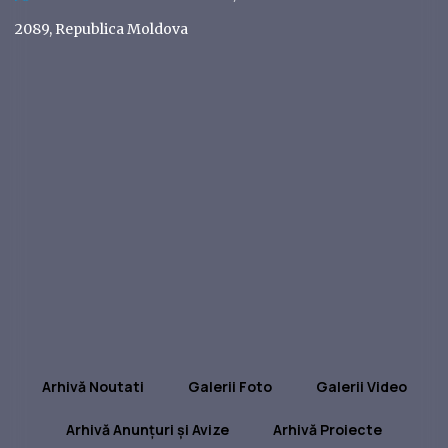
2089, Republica Moldova
Arhivă Noutati
Galerii Foto
Galerii Video
Arhivă Anunțuri și Avize
Arhivă Proiecte