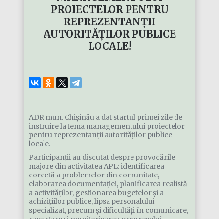
PROIECTELOR PENTRU
REPREZENTANȚII
AUTORITĂȚILOR PUBLICE
LOCALE!
ADR mun. Chișinău a dat startul primei zile de
instruire la tema managementului proiectelor
pentru reprezentanții autorităților publice
locale.
Participanții au discutat despre provocările
majore din activitatea APL: identificarea
corectă a problemelor din comunitate,
elaborarea documentației, planificarea realistă
a activităților, gestionarea bugetelor și a
achizițiilor publice, lipsa personalului
specializat, precum și dificultăți în comunicare,