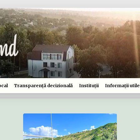
ocal
Transparență decizională
Instituții
Informații utile