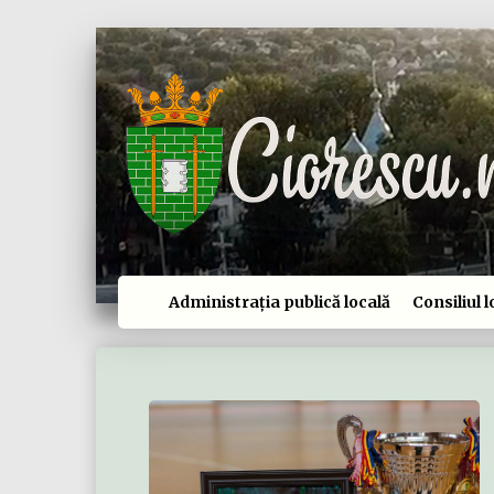
Administrația publică locală
Consiliul l